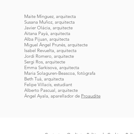
Maite Mínguez, arquitecta
Susana Muñoz, arquitecta
Javier Olácia, arquitecte
Aitana Payà, arquitecta
Alba Pijuan, arquitecta
Miguel Ángel Prunés, arquitecte
Isabel Revuelta, arquitecta
Jordi Romero, arquitecte
Sergi Ros, arquitecte
Emma Sarkisova, arquitecta
Maria Solaguren-Beascoa, fotògrafa
Beth Tuà, arquitecta
Felipe Villacís, estudiant
Alberto Pascual, arquitecte
​Ángel Ayala, aparellador de
Proaudite