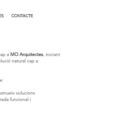
ES
CONTACTE
cap a
MO Arquitectes
, iniciant
lució natural cap a
r.
strueix solucions
rada funcional i