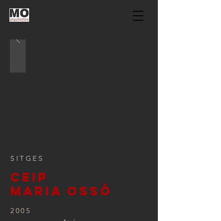
SITGES
CEIP
MARIA OSSÓ
2005