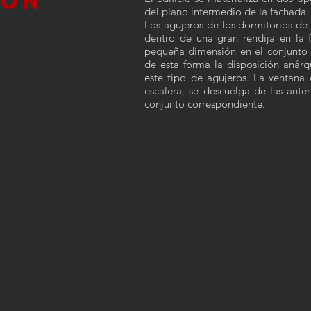
IÓN
del plano intermedio de la fachada.
Los agujeros de los dormitorios de
dentro de una gran rendija en la f
pequeña dimensión en el conjunto 
de esta forma la disposición anárq
este tipo de agujeros. La ventana 
escalera, se descuelga de las ante
conjunto correspondiente.