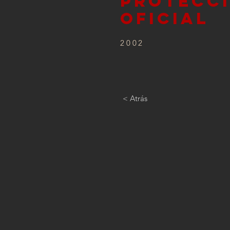
PROTECC
OFICIAL
2002
< Atrás