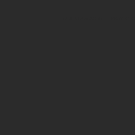
QUIÉNES SOMOS
PROYECTO