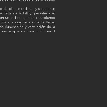
 cada piso se ordenan y se colocan
achada de ladrillo, que relega su
en un orden superior, controlando
uica a la que generalmente llevan
de iluminación y ventilación de la
riores y aparece como caída en el